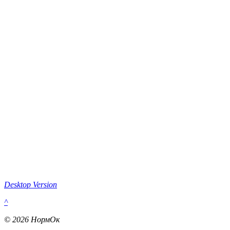
Desktop Version
^
© 2026 НормОк