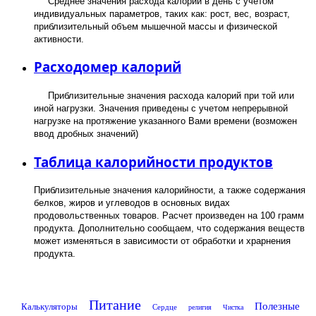
Среднее значения расхода калорий в день с учетом
индивидуальных параметров, таких как: рост, вес, возраст,
приблизительный объем мышечной массы и физической
активности.
Расходомер калорий
Приблизительные значения расхода калорий при той или
иной нагрузки. Значения приведены с учетом непрерывной
нагрузке на протяжение указанного Вами времени (возможен
ввод дробных значений)
Таблица калорийности продуктов
Приблизительные значения калорийности, а также содержания
белков, жиров и углеводов в основных видах
продовольственных товаров. Расчет произведен на 100 грамм
продукта. Дополнительно сообщаем, что содержания веществ
может изменяться в зависимости от обработки и храрнения
продукта.
Питание
Полезные
Калькуляторы
Сердце
религия
Чистка