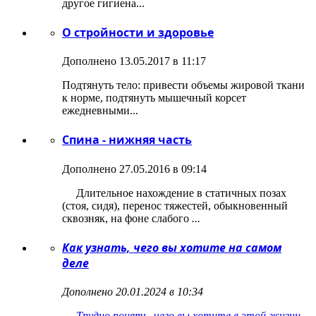
другое гигиена...
О стройности и здоровье
Дополнено 13.05.2017 в 11:17
Подтянуть тело: привести объемы жировой ткани
к норме, подтянуть мышечный корсет
ежедневными...
Спина - нижняя часть
Дополнено 27.05.2016 в 09:14
Длительное нахождение в статичных позах
(стоя, сидя), перенос тяжестей, обыкновенный
сквозняк, на фоне слабого
...
Как узнать, чего вы хотите на самом
деле
Дополнено 20.01.2024 в 10:34
Трудно понять, чего вы хотите в этой жизни,