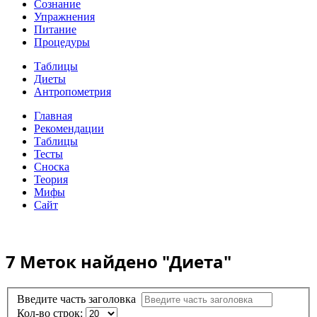
Сознание
Упражнения
Питание
Процедуры
Таблицы
Диеты
Антропометрия
Главная
Рекомендации
Таблицы
Тесты
Сноска
Теория
Мифы
Сайт
7 Меток найдено
"Диета"
Введите часть заголовка
Кол-во строк: