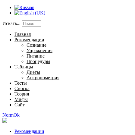
Искать...
Главная
Рекомендации
Сознание
Упражнения
Питание
Процедуры
Таблицы
Диеты
Антропометрия
Тесты
Сноска
Теория
Мифы
Сайт
NormOk
Рекомендации