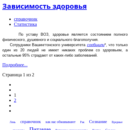
Зависимость здоровья
справочник
Статистика
По уставу ВОЗ, здоровье является состоянием полного
физического, душевного и социального благополучия.
Сотрудники Вашингтонского университета
сообщили
*, что только
один из 20 людей не имеет никаких проблем со здоровьем, а
остальные 95% страдают от каких-либо заболеваний.
Подробнее...
Страница 1 из 2
1
2
Сознание
справочник
как нас обманывают
Лень
Рак
Вредные
Питание
Сердце