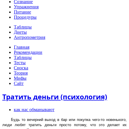
Сознание
Упражнения
Питание
Процедуры
Таблицы
Диеты
Антропометрия
Главная
Рекомендации
Таблицы
Тесты
Сноска
Теория
Мифы
Сайт
Тратить деньги (психология)
как нас обманывают
Будь то вечерний выход в бар или покупка чего-то новенького,
люди любят тратить деньги просто потому, что это делает их