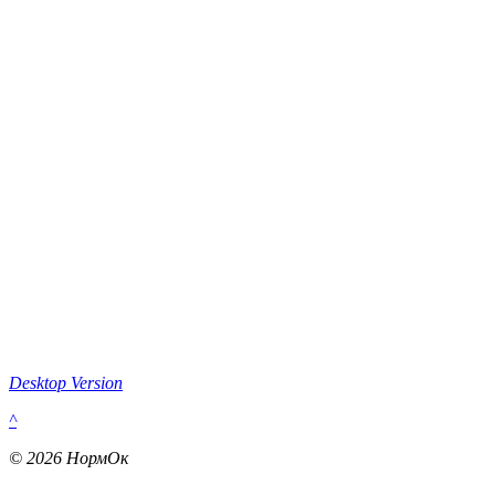
Desktop Version
^
© 2026 НормОк