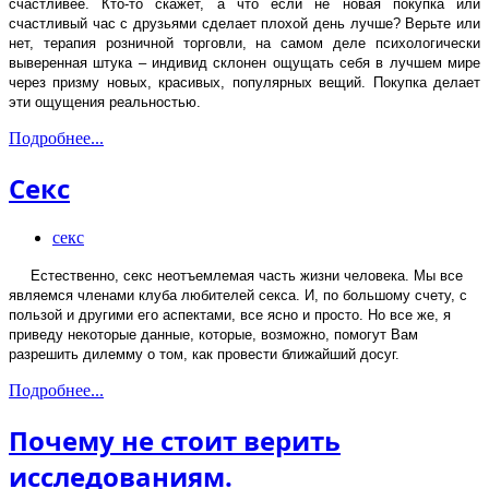
счастливее. Кто-то скажет, а что если не новая покупка или
счастливый час с друзьями сделает плохой день лучше?
Верьте или
нет, терапия розничной торговли, на самом деле психологически
выверенная штука – индивид склонен ощущать себя в лучшем мире
через призму новых, красивых, популярных вещий. Покупка делает
эти ощущения реальностью.
Подробнее...
Секс
секс
Естественно, секс неотъемлемая часть жизни человека. Мы все
являемся членами клуба любителей секса. И, по большому счету, с
пользой и другими его аспектами, все ясно и просто. Но все же, я
приведу некоторые данные, которые, возможно, помогут Вам
разрешить дилемму о том, как провести ближайший досуг.
Подробнее...
Почему не стоит верить
исследованиям.