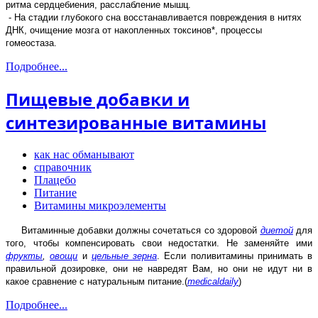
ритма сердцебиения, расслабление мышц.
- На стадии глубокого сна восстанавливается повреждения в нитях
ДНК, очищение мозга от накопленных токсинов*, процессы
гомеостаза.
Подробнее...
Пищевые добавки и
синтезированные витамины
как нас обманывают
справочник
Плацебо
Питание
Витамины микроэлементы
Витаминные добавки должны сочетаться со здоровой
диетой
для
того, чтобы компенсировать свои недостатки. Не заменяйте ими
фрукты
,
овощи
и
цельные зерна
. Если поливитамины принимать в
правильной дозировке, они не навредят Вам, но они не идут ни в
какое сравнение с натуральным питание.(
medicaldaily
)
Подробнее...