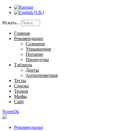
Искать...
Главная
Рекомендации
Сознание
Упражнения
Питание
Процедуры
Таблицы
Диеты
Антропометрия
Тесты
Сноска
Теория
Мифы
Сайт
NormOk
Рекомендации