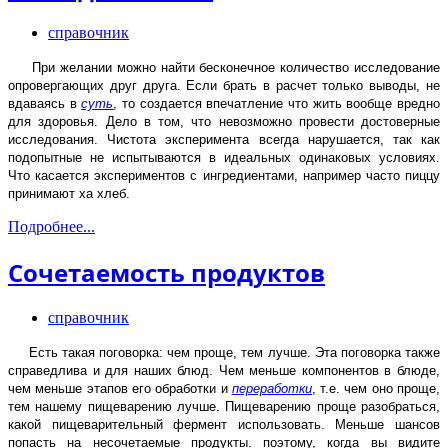
справочник
При желании можно найти бесконечное количество исследование
опровергающих друг друга. Если брать в расчет только выводы, не
вдаваясь в
суть
, то создается впечатление что жить вообще вредно
для здоровья.
Дело в том, что невозможно провести достоверные
исследования. Чистота эксперимента всегда нарушается, так как
подопытные не испытываются в идеальных одинаковых условиях.
Что касается экспериментов с ингредиентами, например часто пиццу
принимают ха хлеб.
Подробнее...
Сочетаемость продуктов
справочник
Есть такая поговорка: чем проще, тем лучше. Эта поговорка также
справедлива и для наших блюд. Чем меньше компонентов в блюде,
чем меньше этапов его обработки и
переработки
, т.е. чем оно проще,
тем нашему пищеварению лучше. Пищеварению проще разобраться,
какой пищеварительный фермент использовать. Меньше шансов
попасть на несочетаемые продукты. поэтому, когда вы видите