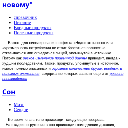
новому"
справочник
Питание
Вредные продукты
Полезные продукты
Важно
: для нивелирования эффекта «Недостаточного» или
«чрезмерного» потребления не стоит бросаться полностью
отказываться или объедаться пищей, упомянутой в источнике.
Потому как
резкое изменение привычной диеты
приводит, иногда к
худшим последствиям. Также, продукты, упомянутые в источнике,
имеют помимо описанных и
огромное количество других вредных и
полезных элементов
, содержание которых зависит еще и от
региона
производства
.
Сон
Мозг
Сердце
Во время сна в теле происходит следующие процессы:
- На стадии погружения в сон происходит замедление дыхания,