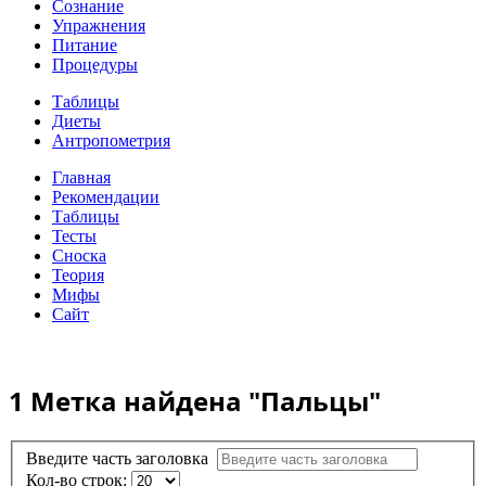
Сознание
Упражнения
Питание
Процедуры
Таблицы
Диеты
Антропометрия
Главная
Рекомендации
Таблицы
Тесты
Сноска
Теория
Мифы
Сайт
1 Метка найдена
"Пальцы"
Введите часть заголовка
Кол-во строк: