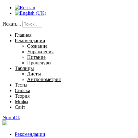
Искать...
Главная
Рекомендации
Сознание
Упражнения
Питание
Процедуры
Таблицы
Диеты
Антропометрия
Тесты
Сноска
Теория
Мифы
Сайт
NormOk
Рекомендации