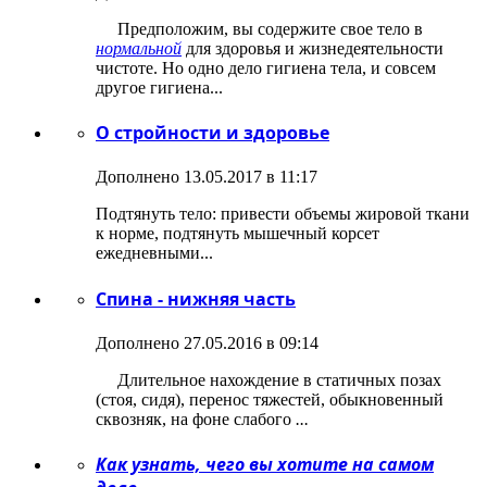
Предположим, вы содержите свое тело в
нормальной
для здоровья и жизнедеятельности
чистоте. Но одно дело гигиена тела, и совсем
другое гигиена...
О стройности и здоровье
Дополнено 13.05.2017 в 11:17
Подтянуть тело: привести объемы жировой ткани
к норме, подтянуть мышечный корсет
ежедневными...
Спина - нижняя часть
Дополнено 27.05.2016 в 09:14
Длительное нахождение в статичных позах
(стоя, сидя), перенос тяжестей, обыкновенный
сквозняк, на фоне слабого
...
Как узнать, чего вы хотите на самом