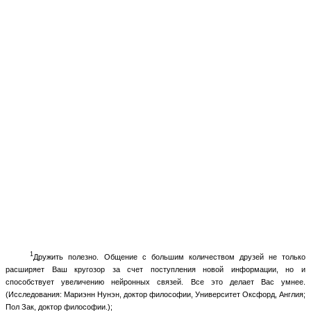
1
Дружить полезно. Общение с большим количеством друзей не только
расширяет Ваш кругозор за счет поступления новой информации, но и
способствует увеличению нейронных связей. Все это делает Вас умнее.
(Исследования: Мариэнн Нунэн, доктор философии, Университет Оксфорд, Англия;
Пол Зак, доктор философии.);