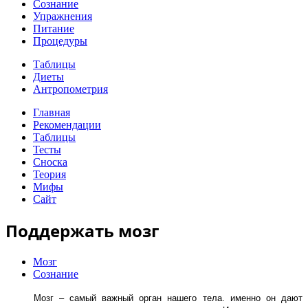
Сознание
Упражнения
Питание
Процедуры
Таблицы
Диеты
Антропометрия
Главная
Рекомендации
Таблицы
Тесты
Сноска
Теория
Мифы
Сайт
Поддержать мозг
Мозг
Сознание
Мозг – самый важный орган нашего тела. именно он дают