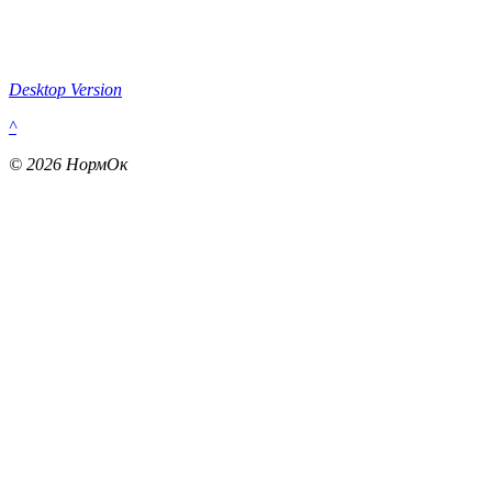
Desktop Version
^
© 2026 НормОк