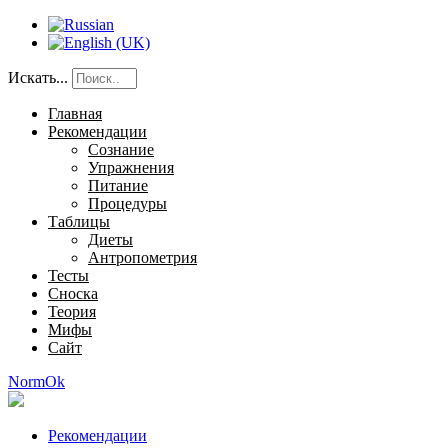
Искать...
Главная
Рекомендации
Сознание
Упражнения
Питание
Процедуры
Таблицы
Диеты
Антропометрия
Тесты
Сноска
Теория
Мифы
Сайт
NormOk
Рекомендации