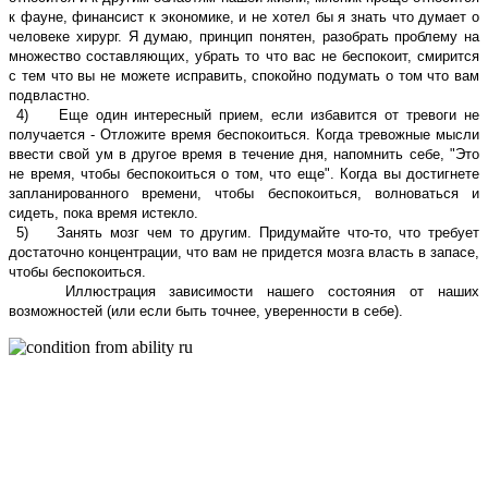
к фауне, финансист к экономике, и не хотел бы я знать что думает о
человеке хирург. Я думаю, принцип понятен, разобрать проблему на
множество составляющих, убрать то что вас не беспокоит, смирится
с тем что вы не можете исправить, спокойно подумать о том что вам
подвластно.
4) Еще один интересный прием, если избавится от тревоги не
получается - Отложите время беспокоиться. Когда тревожные мысли
ввести свой ум в другое время в течение дня, напомнить себе, "Это
не время, чтобы беспокоиться о том, что еще". Когда вы достигнете
запланированного времени, чтобы беспокоиться, волноваться и
сидеть, пока время истекло.
5) Занять мозг чем то другим. Придумайте что-то, что требует
достаточно концентрации, что вам не придется мозга власть в запасе,
чтобы беспокоиться.
Иллюстрация зависимости нашего состояния от наших
возможностей (или если быть точнее, уверенности в себе).