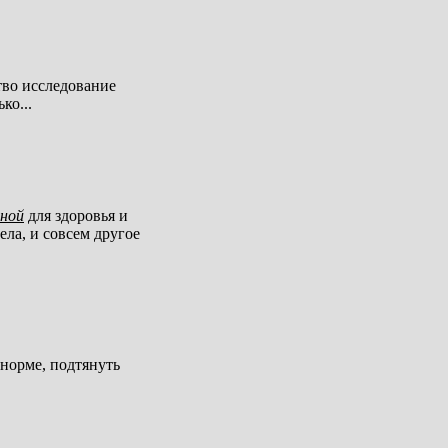
во исследование
ко...
ьной
для здоровья и
ела, и совсем другое
норме, подтянуть