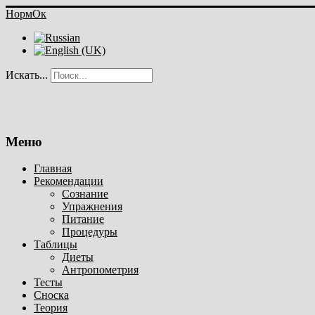
НормОк
Искать...
Меню
Главная
Рекомендации
Сознание
Упражнения
Питание
Процедуры
Таблицы
Диеты
Антропометрия
Тесты
Сноска
Теория