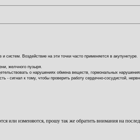
 систем. Воздействие на эти точки часто применяется в акупунктуре.
ени, желчного пузыря.
етельствовать о нарушениях обмена веществ, гормональных нарушения
ть - сигнал к тому, чтобы проверить работу сердечно-сосудистой, нервн
яются или изменяются, прошу так же обратить внимания на после