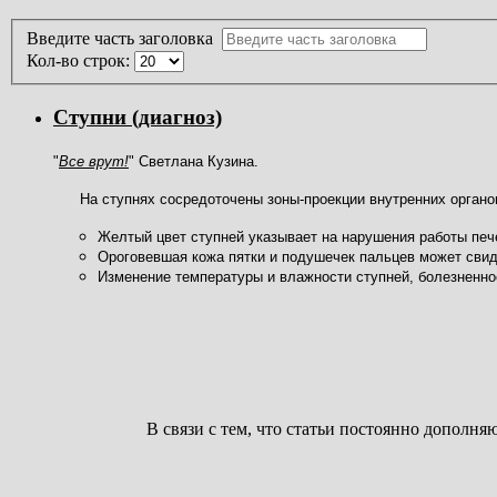
Введите часть заголовка
Кол-во строк:
Ступни (диагноз)
"
Все врут!
" Светлана Кузина.
На ступнях сосредоточены зоны-проекции внутренних органов и
Желтый цвет ступней указывает на нарушения работы печ
Ороговевшая кожа пятки и подушечек пальцев
может свид
Изменение температуры и влажности ступней, болезненнос
В связи с тем, что статьи постоянно дополн