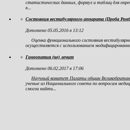
статистических данных, формул и таблиц для опред
в...
Состояния вестибулярного аппарата (Проба Ромб
Дополнено 05.05.2016 в 13:12
Оценка функционального состояния вестибулярн
осуществляется с использованием модифицированно
Гомеопатия (не) лечит
Дополнено 06.02.2017 в 17:06
Научный комитет Палаты общин Великобритан
ученые из Национального совета по вопросам медиц
смогли найти...